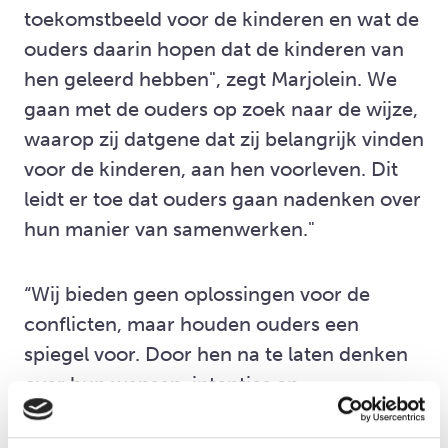
toekomstbeeld voor de kinderen en wat de
ouders daarin hopen dat de kinderen van
hen geleerd hebben", zegt Marjolein. We
gaan met de ouders op zoek naar de wijze,
waarop zij datgene dat zij belangrijk vinden
voor de kinderen, aan hen voorleven. Dit
leidt er toe dat ouders gaan nadenken over
hun manier van samenwerken."
“Wij bieden geen oplossingen voor de
conflicten, maar houden ouders een
spiegel voor. Door hen na te laten denken
over hun wensen, intenties en
gedragingen, ontstaat er ruimte voor
verandering,” vult Marleen aan. Het