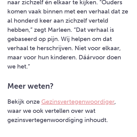
naar zichzelf én elkaar te kijken. “Ouders
komen vaak binnen met een verhaal dat ze
al honderd keer aan zichzelf verteld
hebben,” zegt Marleen. “Dat verhaal is
gebaseerd op pijn. Wij helpen om dat
verhaal te herschrijven. Niet voor elkaar,
maar voor hun kinderen. Dáárvoor doen
we het.”
Meer weten?
Bekijk onze
Gezinsvertegenwoordiger
,
waar we ook vertellen over wat
gezinsvertegenwoordiging inhoudt.