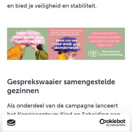
en bied je veiligheid en stabiliteit.
Gesprekswaaier samengestelde
gezinnen
Als onderdeel van de campagne lanceert
het Kenniscentrum Kind en Scheiding een
gesprekswaaier voor nieuwe partners in
samengestelde gezinnen. Wendy van Vliet: