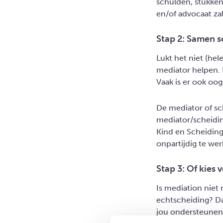
schulden, stukke
en/of advocaat zal
Stap 2: Samen s
Lukt het niet (he
mediator helpen. 
Vaak is er ook oo
De mediator of sch
mediator/scheidin
Kind en Scheiding
onpartijdig te wer
Stap 3: Of kies
Is mediation niet
echtscheiding? Da
jou ondersteunen