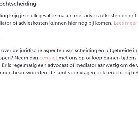
 echtscheiding
ing krijg je in elk geval te maken met advocaatkosten en grif
iator of advieskosten kunnen hier nog bij komen.
Lees meer 
e
 over de juridische aspecten van scheiding en uitgebreide in
appen? Neem dan
contact
met ons op of loop binnen tijdens
 Er is regelmatig een advocaat of mediator aanwezig om de 
unnen beantwoorden. Je kunt voor vragen ook terecht bij he