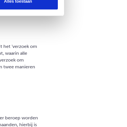
Alles toestaan
t het 'verzoek om
, waarin alle
t verzoek om
ijn twee manieren
oger beroep worden
aanden, hierbij is