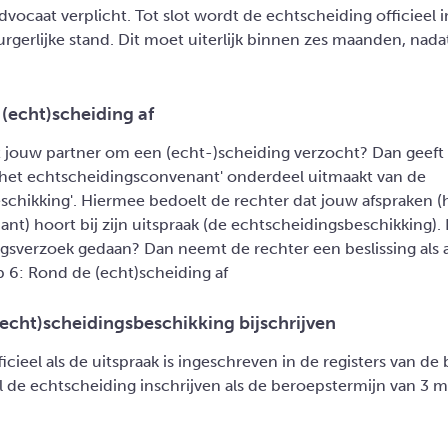
vocaat verplicht. Tot slot wordt de echtscheiding officieel 
urgerlijke stand. Dit moet uiterlijk binnen zes maanden, nadat
 (echt)scheiding af
jouw partner om een (echt-)scheiding verzocht? Dan geeft d
 'het echtscheidingsconvenant' onderdeel uitmaakt van de
schikking'. Hiermee bedoelt de rechter dat jouw afspraken (
nt) hoort bij zijn uitspraak (de echtscheidingsbeschikking).
gsverzoek gedaan? Dan neemt de rechter een beslissing als al
p 6: Rond de (echt)scheiding af
(echt)scheidingsbeschikking bijschrijven
icieel als de uitspraak is ingeschreven in de registers van de 
 de echtscheiding inschrijven als de beroepstermijn van 3 