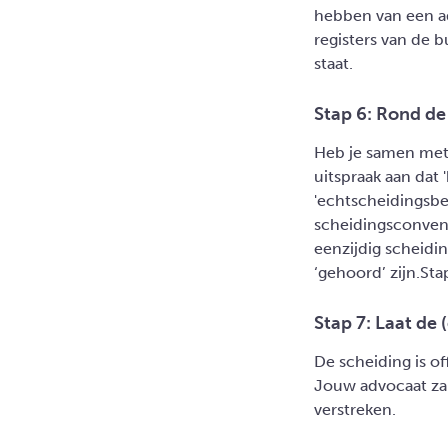
hebben van een ad
registers van de b
staat.
Stap 6: Rond de
Heb je samen met 
uitspraak aan dat
'echtscheidingsbe
scheidingsconvena
eenzijdig scheidin
‘gehoord’ zijn.Sta
Stap 7: Laat de 
De scheiding is off
Jouw advocaat zal
verstreken.