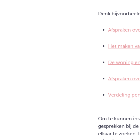
Denk bijvoorbeel
Afspraken ove
Het maken va
De woning en 
Afspraken ove
Verdeling pe
Om te kunnen insch
gesprekken bij de 
elkaar te zoeken.