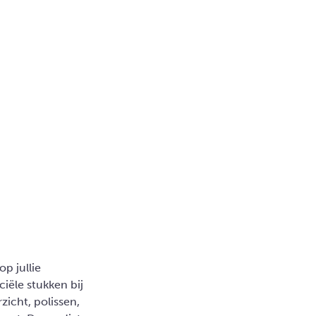
p jullie
iële stukken bij
zicht, polissen,