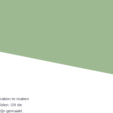
praken te maken
iden. Uit de
zijn gemaakt.