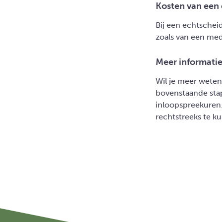
Kosten van een
Bij een echtscheid
zoals van een med
Meer informati
Wil je meer weten
bovenstaande st
inloopspreekuren.
rechtstreeks te k