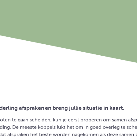
erling afspraken en breng jullie situatie in kaart.
loten te gaan scheiden, kun je eerst proberen om samen afs
ding. De meeste koppels lukt het om in goed overleg te sche
ok dat afspraken het beste worden nagekomen als deze samen 