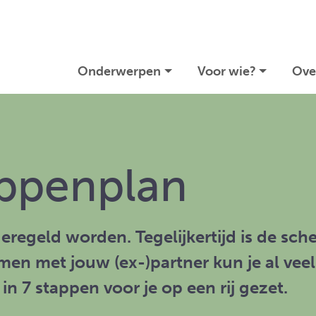
Onderwerpen
Voor wie?
Ove
appenplan
geregeld worden. Tegelijkertijd is de sc
men met jouw (ex-)partner kun je al vee
 7 stappen voor je op een rij gezet.