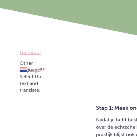
Lees voor
Dutch
▼
Stap 1: Maak ond
Nadat je hebt bes
over de echtschei
praktijk blijkt o