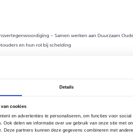
nsvertegenwoordiging – Samen werken aan Duurzaam Oude
touders en hun rol bij scheiding
Details
vertel je het de kinderen?
 van cookies
ent en advertenties te personaliseren, om functies voor social
. Ook delen we informatie over uw gebruik van onze site met on
e. Deze partners kunnen deze gegevens combineren met andere i