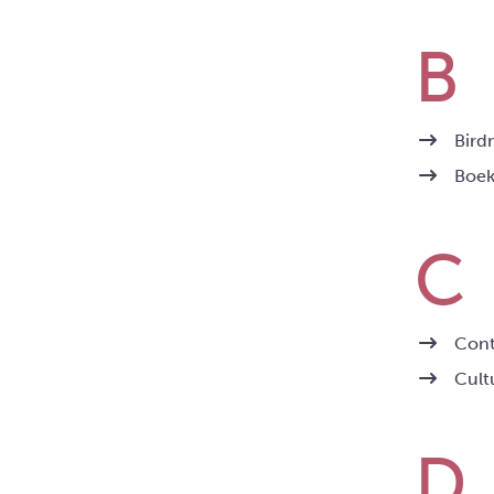
Bird
Boek
Cont
Cult