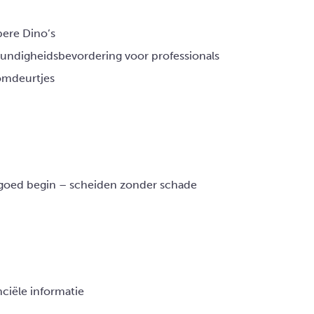
ere Dino’s
undigheidsbevordering voor professionals
mdeurtjes
goed begin – scheiden zonder schade
nciële informatie