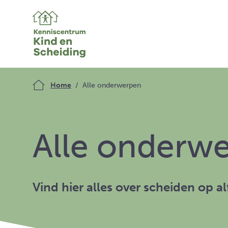
Home
Alle onderwerpen
Alle onderw
Vind hier alles over scheiden op a