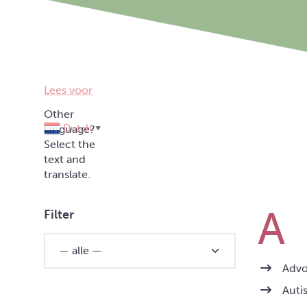
Lees voor
Dutch
▼
Filter
Advo
Auti