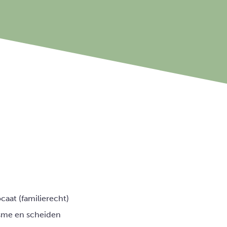
caat (familierecht)
sme en scheiden