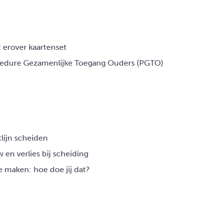
t erover kaartenset
edure Gezamenlijke Toegang Ouders (PGTO)
tlijn scheiden
 en verlies bij scheiding
e maken: hoe doe jij dat?