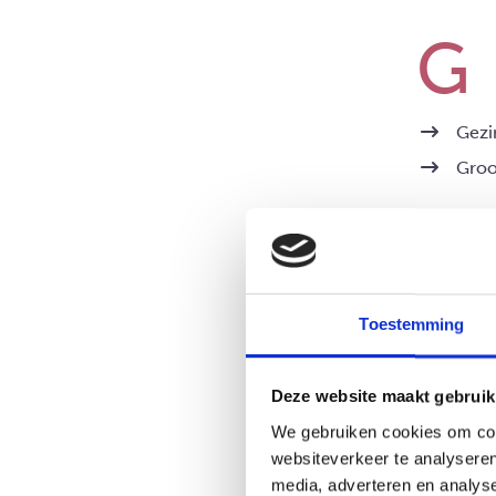
Gezi
Groo
Toestemming
Hoe 
Deze website maakt gebruik
We gebruiken cookies om cont
websiteverkeer te analyseren
media, adverteren en analys