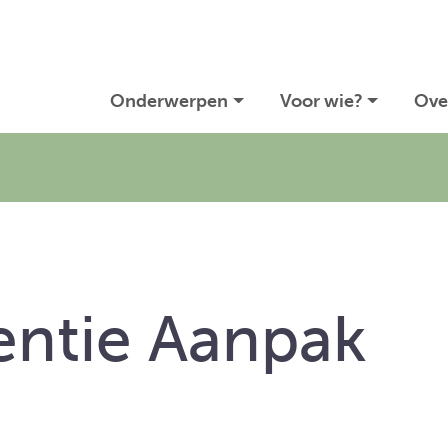
Onderwerpen
Voor wie?
Ove
entie Aanpak