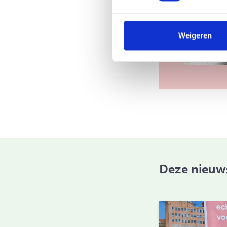
Weigeren
Deze nieuws