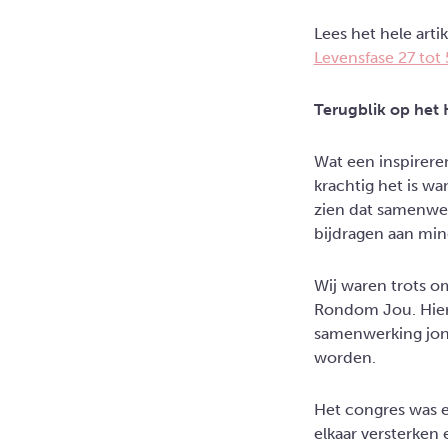
Lees het hele artik
Levensfase 27 tot
Terugblik op het
Wat een inspirere
krachtig het is w
zien dat samenwer
bijdragen aan min
Wij waren trots o
Rondom Jou. Hier
samenwerking jon
worden.
Het congres was e
elkaar versterke