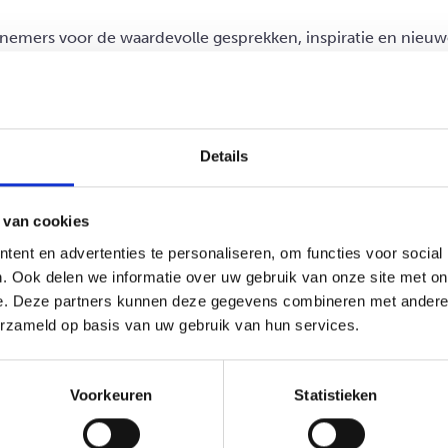
lnemers voor de waardevolle gesprekken, inspiratie en nieuw
et verschil!
Details
 van cookies
ent en advertenties te personaliseren, om functies voor social
. Ook delen we informatie over uw gebruik van onze site met on
e. Deze partners kunnen deze gegevens combineren met andere i
erzameld op basis van uw gebruik van hun services.
Voorkeuren
Statistieken