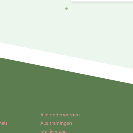
Alle onderwerpen
nals
Alle trainingen
Stel je vraag