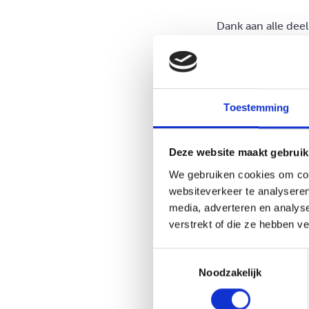
Dank aan alle dee
Samen maken we h
Toestemming
Deze website maakt gebruik
We gebruiken cookies om cont
websiteverkeer te analyseren
media, adverteren en analys
verstrekt of die ze hebben v
Toestemmingsselectie
Noodzakelijk