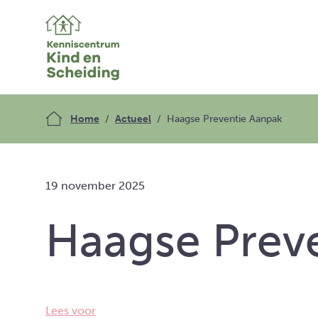
Home
Actueel
Haagse Preventie Aanpak
19 november 2025
Haagse Prev
Lees voor