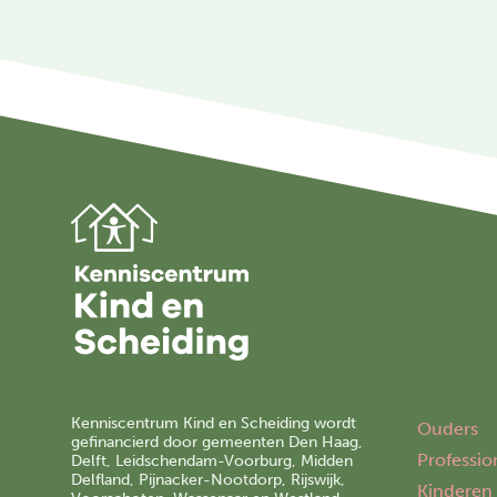
Kenniscentrum Kind en Scheiding wordt
Ouders
gefinancierd door gemeenten Den Haag,
Professio
Delft, Leidschendam-Voorburg, Midden
Delfland, Pijnacker-Nootdorp, Rijswijk,
Kinderen