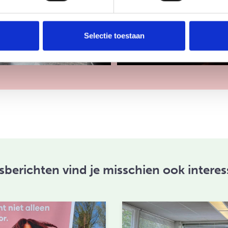
Selectie toestaan
berichten vind je misschien ook interes