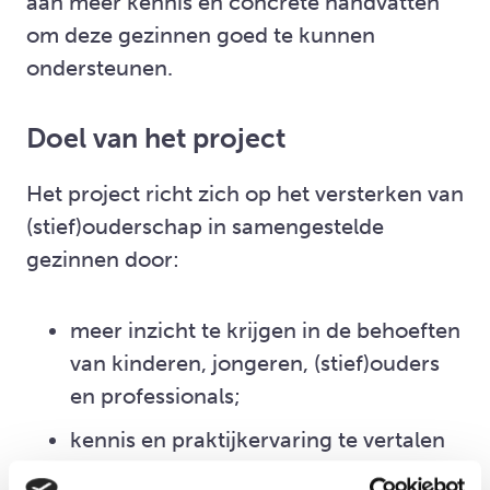
aan meer kennis en concrete handvatten
om deze gezinnen goed te kunnen
ondersteunen.
Doel van het project
Het project richt zich op het versterken van
(stief)ouderschap in samengestelde
gezinnen door:
meer inzicht te krijgen in de behoeften
van kinderen, jongeren, (stief)ouders
en professionals;
kennis en praktijkervaring te vertalen
naar laagdrempelige ondersteuning en