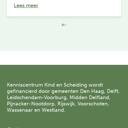
over: Het ‘Rad van de scheiding’ als 
Lees meer
Kenniscentrum Kind en Scheiding wordt
gefinancierd door gemeenten Den Haag, Delft,
Leidschendam-Voorburg, Midden Delfland,
Pijnacker-Nootdorp, Rijswijk, Voorschoten,
Wassenaar en Westland.