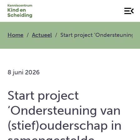
Home
Actueel
Start project ‘Ondersteuning 
8 juni 2026
Start project
‘Ondersteuning van
(stief)ouderschap in