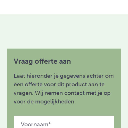
Vraag offerte aan
Laat hieronder je gegevens achter om
een offerte voor dit product aan te
vragen. Wij nemen contact met je op
voor de mogelijkheden.