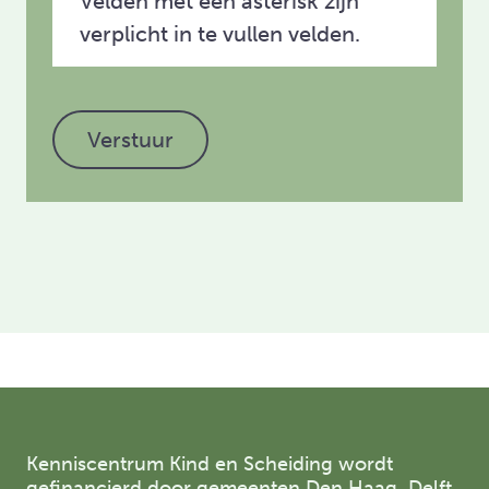
Velden met een asterisk zijn
verplicht in te vullen velden.
Verstuur
Kenniscentrum Kind en Scheiding wordt
gefinancierd door gemeenten Den Haag, Delft,