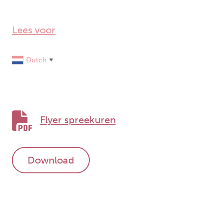
Lees voor
Dutch
▼
Flyer spreekuren
Download