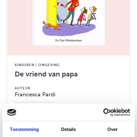
KINDEREN | OMGEVING
De vriend van papa
AUTEUR
Francesca Pardi
ISBN
9789051163162
Toestemming
Details
Over