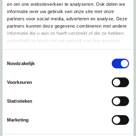
en om ons websiteverkeer te analyseren. Ook delen we
informatie over uw gebruik van onze site met onze
partners voor social media, adverteren en analyse. Deze
partners kunnen deze gegevens combineren met andere
informatie die u aan ze heeft verstrekt of die ze hebben
verzameld op basis van uw gebruik van hun services.
Mijn vraag:*
Toestemmingsselectie
Noodzakelijk
Voorkeuren
Statistieken
Marketing