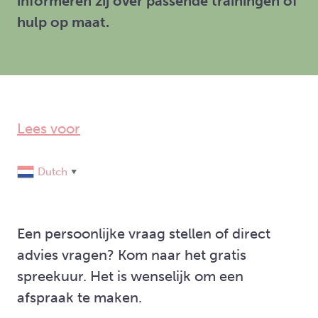
informeren zij over passende trainingen of
hulp op maat.
Lees voor
Dutch
▼
Een persoonlijke vraag stellen of direct
advies vragen? Kom naar het gratis
spreekuur. Het is wenselijk om een
afspraak te maken.