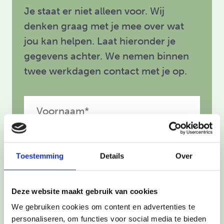
Je staat er niet alleen voor. Wij
denken graag met je mee over wat
jou kan helpen. Laat hieronder je
gegevens achter. We nemen binnen
twee werkdagen contact met je op.
Toestemming
Details
Over
Ik ben*:
Deze website maakt gebruik van cookies
Ouder
Professioneel
We gebruiken cookies om content en advertenties te
personaliseren, om functies voor social media te bieden
Omgeving
Kind