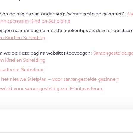
 op de pagina van onderwerp ‘samengestelde gezinnen’ :
S
enniscentrum Kind en Scheiding
oegen naar de pagina met de boekentips als deze er op staa
m Kind en Scheiding
n we op deze pagina websites toevoegen:
Samengestelde ge
m Kind en Scheiding
academie Nederland
s het nieuwe Stiefplan – voor samengestelde gezinnen
| wérkt voor samengesteld gezin & hulpverlener