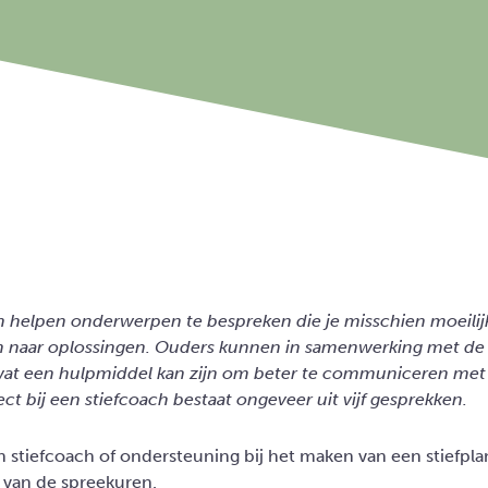
n helpen onderwerpen te bespreken die je misschien moeilij
n naar oplossingen. Ouders kunnen in samenwerking met de
wat een hulpmiddel kan zijn om beter te communiceren met
ect bij een stiefcoach bestaat ongeveer uit vijf gesprekken.
en stiefcoach of ondersteuning bij het maken van een stiefp
 van de spreekuren.