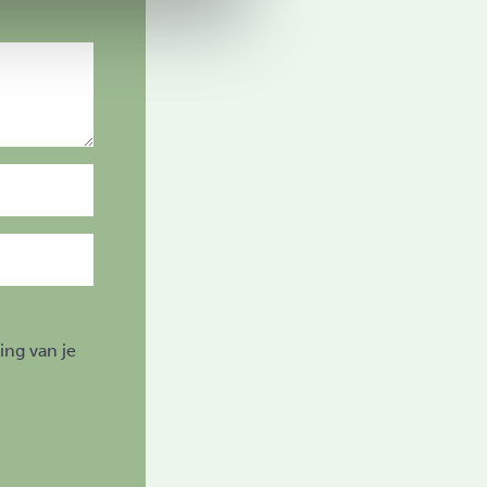
ing van je