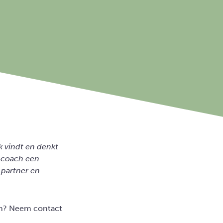
k vindt en denkt
 coach een
 partner en
lan? Neem contact