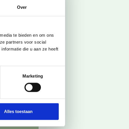
Over
 media te bieden en om ons
ze partners voor social
an helpen.
nformatie die u aan ze heeft
contact met
Marketing
Alles toestaan