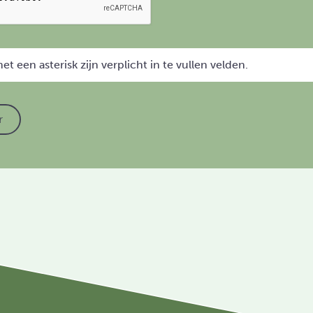
t een asterisk zijn verplicht in te vullen velden.
r