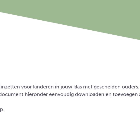
ilt inzetten voor kinderen in jouw klas met gescheiden ouder
 het document hieronder eenvoudig downloaden en toevoegen 
op.