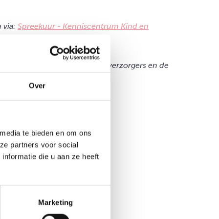
 via:
Spreekuur - Kenniscentrum Kind en
eaudienst is er voor ouders, verzorgers en de
Over
 media te bieden en om ons
ze partners voor social
nformatie die u aan ze heeft
Marketing