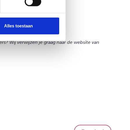
Alles toestaan
rs? Wij verwijzen je graag naar de website van