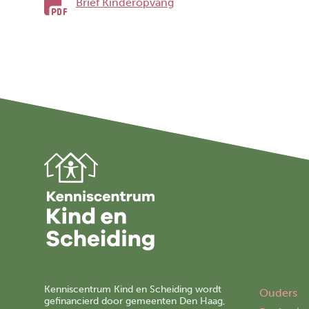
Brief Kinderopvang
Kenniscentrum Kind en Scheiding wordt
Ouders
gefinancierd door gemeenten Den Haag,