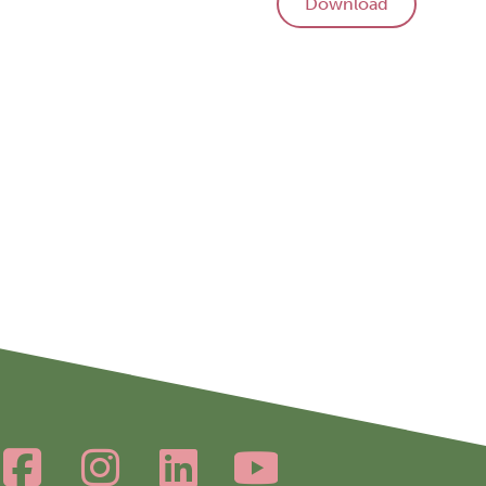
Download