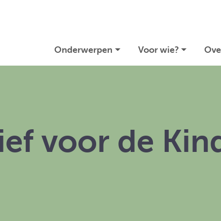
Onderwerpen
Voor wie?
Ove
ief voor de Ki