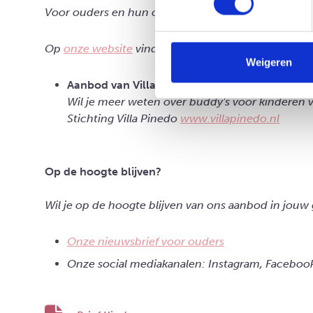
Voor ouders en hun omgeving bieden wij vijf versch
Op
onze website
vind je het totale overzicht van 
Weigeren
Aanbod van Villa Pinedo
Wil je meer weten over buddy's voor kinderen va
Stichting Villa Pinedo
www.villapinedo.nl
Op de hoogte blijven?
Wil je op de hoogte blijven van ons aanbod in jouw
Onze nieuwsbrief voor ouders
Onze social mediakanalen: Instagram, Faceboo