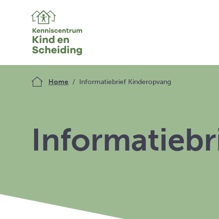
Home
Informatiebrief Kinderopvang
Informatiebr