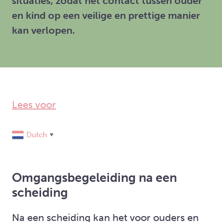
situaties, zodat het contact tussen ouder
en kind op een veilige en prettige manier
kan verlopen.
Lees voor
Dutch
▼
Omgangsbegeleiding na een
scheiding
Na een scheiding kan het voor ouders en