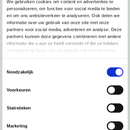
We gebruiken cookies om content en advertenties te
personaliseren, om functies voor social media te bieden
Ouder
Professioneel
en om ons websiteverkeer te analyseren. Ook delen we
Omgeving
Kind
informatie over uw gebruik van onze site met onze
partners voor social media, adverteren en analyse. Deze
partners kunnen deze gegevens combineren met andere
informatie die u aan ze heeft verstrekt of die ze hebben
verzameld op basis van uw gebruik van hun services.
Mijn vraag:*
Toestemmingsselectie
Noodzakelijk
Voorkeuren
Statistieken
Marketing