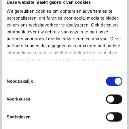
Deze website maakt gebruik van cookies
We gebruiken cookies om content en advertenties te
Ik ben*:
personaliseren, om functies voor social media te bieden
en om ons websiteverkeer te analyseren. Ook delen we
Ouder
Professioneel
informatie over uw gebruik van onze site met onze
partners voor social media, adverteren en analyse. Deze
Omgeving
Kind
partners kunnen deze gegevens combineren met andere
informatie die u aan ze heeft verstrekt of die ze hebben
verzameld op basis van uw gebruik van hun services.
Toestemmingsselectie
Noodzakelijk
Mijn vraag:*
Voorkeuren
Statistieken