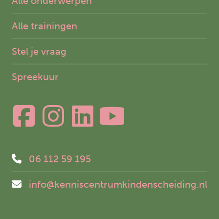
Alle onderwerpen
Alle trainingen
Stel je vraag
Spreekuur
06 112 59 195
info@kenniscentrumkindenscheiding.nl