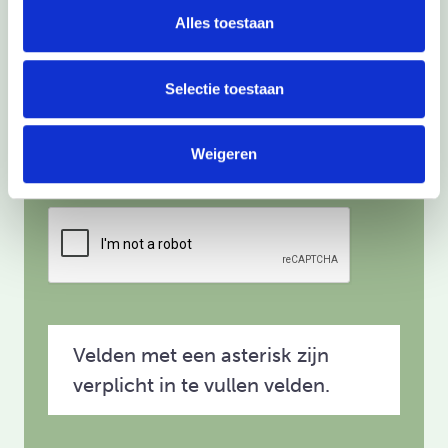
Privacybeleid*
Alles toestaan
Door dit formulier in te vullen, geef
je toestemming voor de
Selectie toestaan
verwerking van je gegevens
volgens ons privacybeleid.
Weigeren
CAPTCHA
Velden met een asterisk zijn
verplicht in te vullen velden.