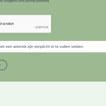
s volgens ons privacybeleid.
t een asterisk zijn verplicht in te vullen velden.
r