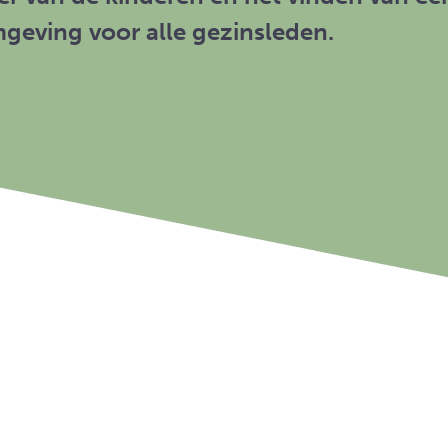
mgeving voor alle gezinsleden.