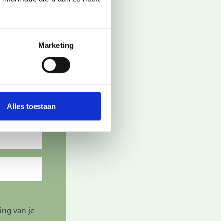
Marketing
Alles toestaan
ing van je