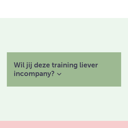
Wil jij deze training liever
incompany?