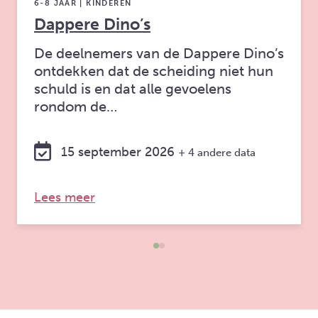
6-8 JAAR | KINDEREN
Dappere Dino’s
De deelnemers van de Dappere Dino’s
ontdekken dat de scheiding niet hun
schuld is en dat alle gevoelens
rondom de…
15 september 2026
+ 4 andere data
over: Dappere Dino’s
Lees meer