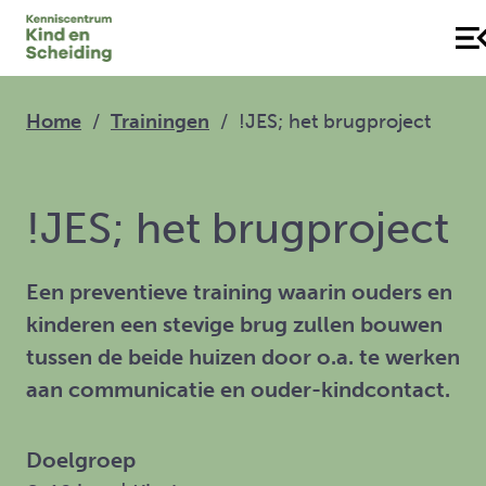
Home
Trainingen
!JES; het brugproject
!JES; het brugproject
Een preventieve training waarin ouders en
kinderen een stevige brug zullen bouwen
tussen de beide huizen door o.a. te werken
aan communicatie en ouder-kindcontact.
Doelgroep