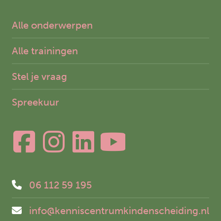
Alle onderwerpen
Alle trainingen
Stel je vraag
Spreekuur
06 112 59 195
info@kenniscentrumkindenscheiding.nl