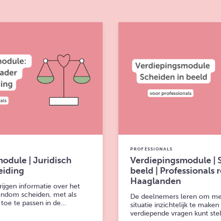
PROFESSIONALS
odule | Juridisch
Verdiepingsmodule | 
eiding
beeld | Professionals 
Haaglanden
ijgen informatie over het
rondom scheiden, met als
De deelnemers leren om me
 toe te passen in de…
situatie inzichtelijk te maken
verdiepende vragen kunt ste