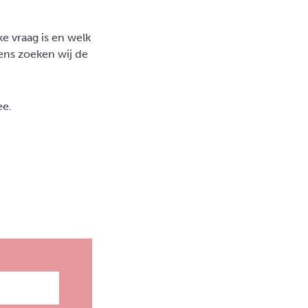
e vraag is en welk
ens zoeken wij de
ee.