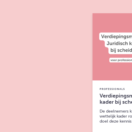
PROFESSIONALS
Verdiepingsm
kader bij sch
De deelnemers kr
wettelijk kader 
doel deze kennis