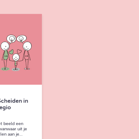
Scheiden in
regio
t beeld een
 vanwaar uit je
llen aan je…