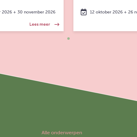
r 2026 + 30 november 2026
12 oktober 2026 + 26 
over: Verdiepingsmodule | Juridisch kader 
Lees meer
Alle onderwerpen