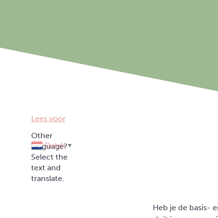
Lees voor
Dutch
▼
Heb je de basis-