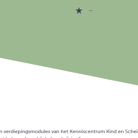
—
 en verdiepingsmodules van het Kenniscentrum Kind en Sche