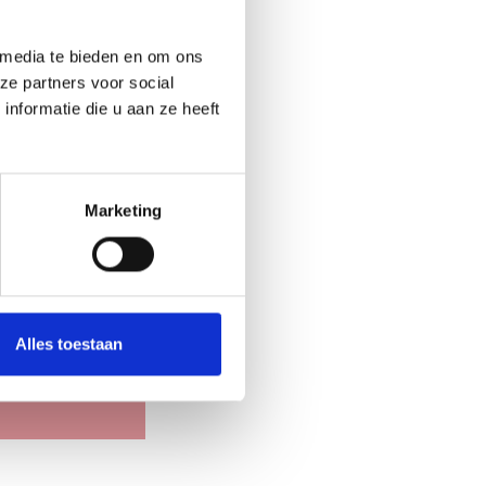
ing van je
 media te bieden en om ons
ze partners voor social
nformatie die u aan ze heeft
Marketing
Alles toestaan