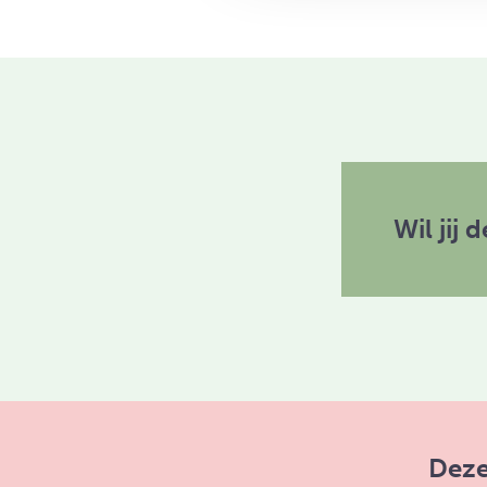
Wil jij
Deze