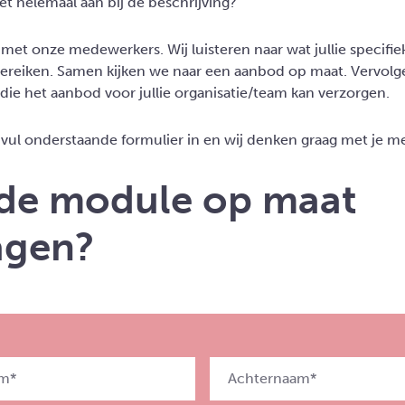
iet helemaal aan bij de beschrijving?
et onze medewerkers. Wij luisteren naar wat jullie specifiek
n bereiken. Samen kijken we naar een aanbod op maat. Vervolg
 die het aanbod voor jullie organisatie/team kan verzorgen.
f vul onderstaande formulier in en wij denken graag met je m
j de module op maat
agen?