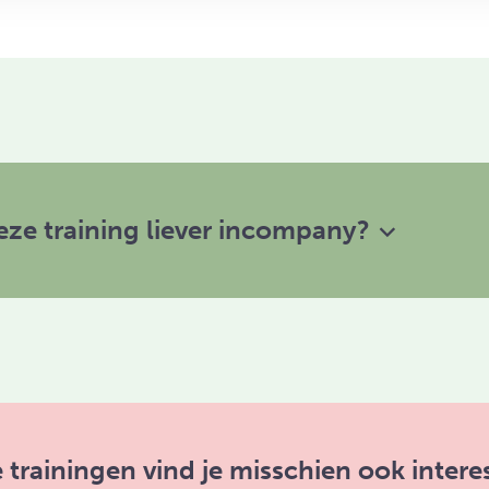
 deze training liever incompany?
 trainingen vind je misschien ook intere