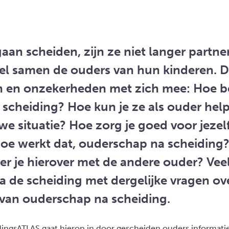
aan scheiden, zijn ze niet langer partne
wel samen de ouders van hun kinderen. D
n en onzekerheden met zich mee: Hoe b
 scheiding? Hoe kun je ze als ouder he
e situatie? Hoe zorg je goed voor jezelf
oe werkt dat, ouderschap na scheiding
 je hierover met de andere ouder? Vee
a de scheiding met dergelijke vragen ov
van ouderschap na scheiding.
dingsATLAS gaat hierop in door gescheiden ouders informatie