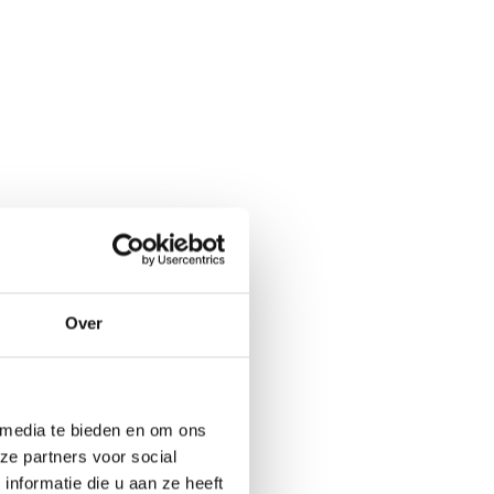
e trainers.
 of bij de trainers
Over
 media te bieden en om ons
ze partners voor social
nformatie die u aan ze heeft