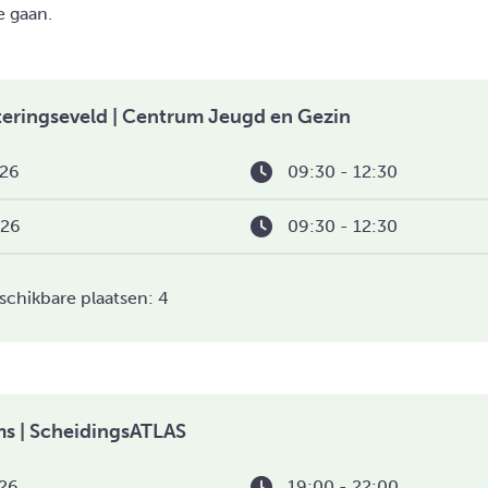
 gaan.
eringseveld | Centrum Jeugd en Gezin
26
09:30 - 12:30
026
09:30 - 12:30
schikbare plaatsen: 4
ms | ScheidingsATLAS
26
19:00 - 22:00