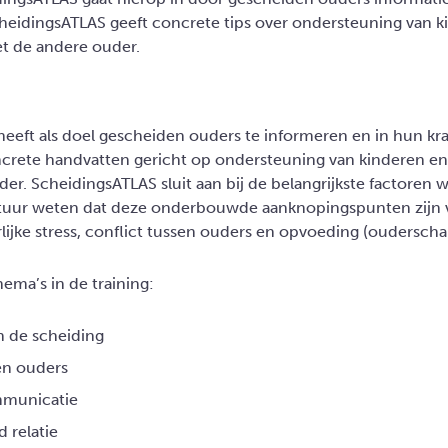
eidingsATLAS geeft concrete tips over ondersteuning van k
 de andere ouder.
eeft als doel gescheiden ouders te informeren en in hun kra
ncrete handvatten gericht op ondersteuning van kinderen 
er. ScheidingsATLAS sluit aan bij de belangrijkste factoren
ratuur weten dat deze onderbouwde aanknopingspunten zijn v
lijke stress, conflict tussen ouders en opvoeding (ouderscha
hema’s in de training:
n de scheiding
en ouders
mmunicatie
 relatie