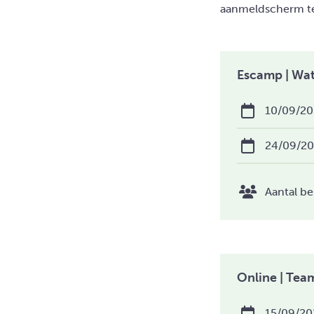
aanmeldscherm te
Escamp | Wat
10/09/20
24/09/2
Aantal be
Online | Tea
15/09/20