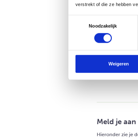
verstrekt of die ze hebben v
Toestemmingsselectie
Noodzakelijk
Weigeren
Meld je aan
Hieronder zie je 