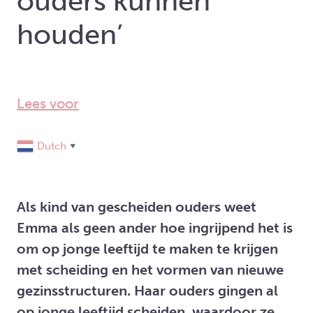
ouders kunnen
houden’
Lees voor
Dutch
▼
Als kind van gescheiden ouders weet
Emma als geen ander hoe ingrijpend het is
om op jonge leeftijd te maken te krijgen
met scheiding en het vormen van nieuwe
gezinsstructuren. Haar ouders gingen al
op jonge leeftijd scheiden, waardoor ze