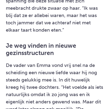
spanning die deze situatie met zich
meebracht drukte zwaar op haar. “Ik was
blij dat ze er allebei waren, maar het was
toch jammer dat we achteraf niet met
elkaar taart konden eten.”
Je weg vinden in nieuwe
gezinsstructuren
De vader van Emma vond vrij snel na de
scheiding een nieuwe liefde waar hij nog
steeds gelukkig mee is. In dit huwelijk
kreeg hij twee dochters. “Het voelde als iets
natuurlijks omdat ik zo jong was en ik
eigenlijk niet anders gewend was. Maar dit
werd later alsnog ook moeilijk. “De