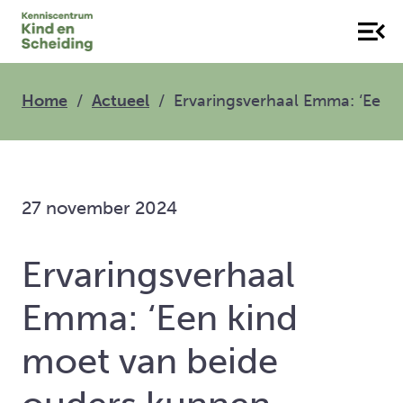
Home
Actueel
Ervaringsverhaal Emma: ‘Een 
27 november 2024
Ervaringsverhaal
Emma: ‘Een kind
moet van beide