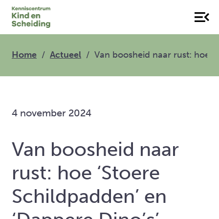
Home
Actueel
Van boosheid naar rust: hoe ‘
4 november 2024
Van boosheid naar
rust: hoe ‘Stoere
Schildpadden’ en