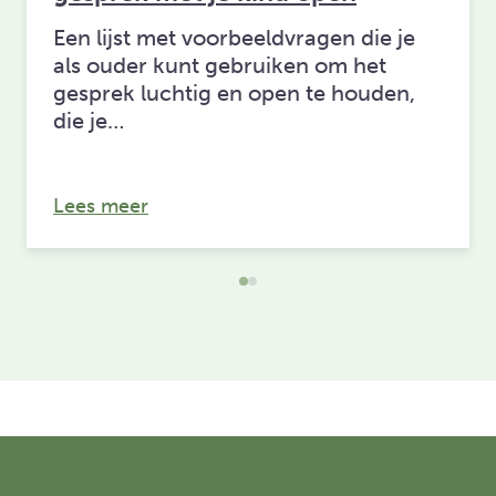
Een lijst met voorbeeldvragen die je
als ouder kunt gebruiken om het
gesprek luchtig en open te houden,
die je…
over: Dag van de Scheiding: houd het
Lees meer