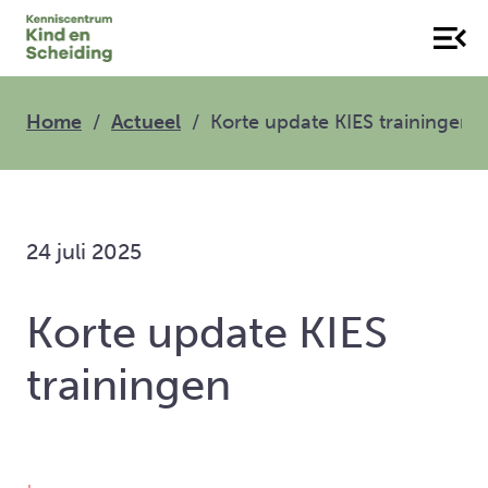
Home
Actueel
Korte update KIES trainingen
24 juli 2025
Korte update KIES
trainingen