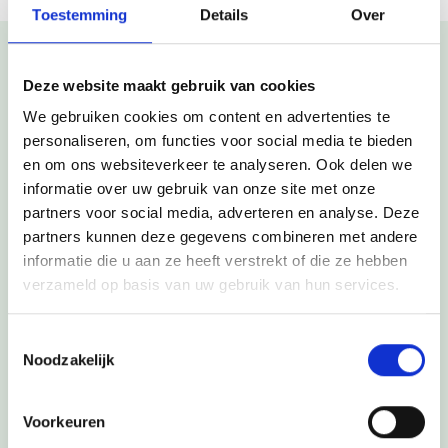
Toestemming
Details
Over
Deze website maakt gebruik van cookies
Deze nieuwsberichten vind je
We gebruiken cookies om content en advertenties te
misschien ook interessant
personaliseren, om functies voor social media te bieden
en om ons websiteverkeer te analyseren. Ook delen we
informatie over uw gebruik van onze site met onze
partners voor social media, adverteren en analyse. Deze
partners kunnen deze gegevens combineren met andere
informatie die u aan ze heeft verstrekt of die ze hebben
verzameld op basis van uw gebruik van hun services.
Toestemmingsselectie
Noodzakelijk
Voorkeuren